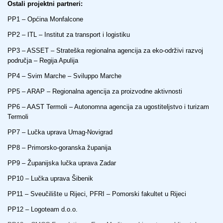
Ostali projektni partneri:
PP1 – Općina Monfalcone
PP2 – ITL – Institut za transport i logistiku
PP3 – ASSET – Strateška regionalna agencija za eko-održivi razvoj
područja – Regija Apulija
PP4 – Svim Marche – Sviluppo Marche
PP5 – ARAP – Regionalna agencija za proizvodne aktivnosti
PP6 – AAST Termoli – Autonomna agencija za ugostiteljstvo i turizam
Termoli
PP7 – Lučka uprava Umag-Novigrad
PP8 – Primorsko-goranska županija
PP9 – Županijska lučka uprava Zadar
PP10 – Lučka uprava Šibenik
PP11 – Sveučilište u Rijeci, PFRI – Pomorski fakultet u Rijeci
PP12 – Logoteam d.o.o.