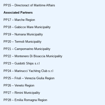
PP15 – Directoract of Maritime Affairs
Associated Partners
PP17 – Marche Region
PP18 – Gabicce Mare Municipality
PP19 – Numana Municipality
PP20 – Termoli Municipality
PP21 – Campomarino Municipality
PP22 – Montenero Di Bisaccia Municipality
PP23 – Guidotti Ships s.r.l
PP24 – Marinucci Yachitng Club s.r.l
PP25 – Friuli – Venezia Giulia Region
PP26 – Veneto Region
PP27 – Rimini Municipality
PP28 – Emilia Romagna Region