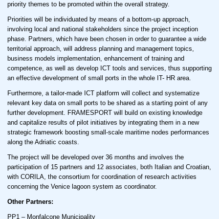
priority themes to be promoted within the overall strategy.
Priorities will be individuated by means of a bottom-up approach,
involving local and national stakeholders since the project inception
phase. Partners, which have been chosen in order to guarantee a wide
territorial approach, will address planning and management topics,
business models implementation, enhancement of training and
competence, as well as develop ICT tools and services, thus supporting
an effective development of small ports in the whole IT- HR area.
Furthermore, a tailor-made ICT platform will collect and systematize
relevant key data on small ports to be shared as a starting point of any
further development. FRAMESPORT will build on existing knowledge
and capitalize results of pilot initiatives by integrating them in a new
strategic framework boosting small-scale maritime nodes performances
along the Adriatic coasts.
The project will be developed over 36 months and involves the
participation of 15 partners and 12 associates, both Italian and Croatian,
with CORILA, the consortium for coordination of research activities
concerning the Venice lagoon system as coordinator.
Other Partners:
PP1 – Monfalcone Municipality