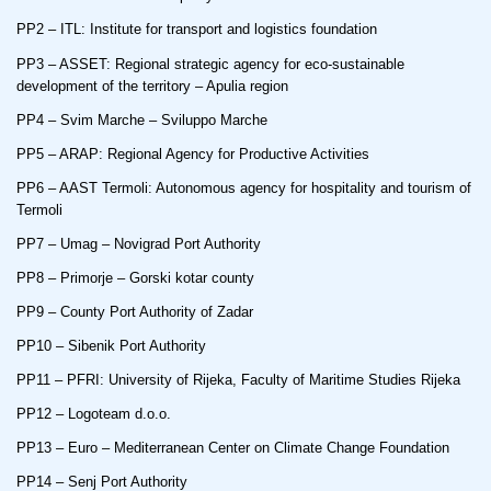
PP2 – ITL: Institute for transport and logistics foundation
PP3 – ASSET: Regional strategic agency for eco-sustainable
development of the territory – Apulia region
PP4 – Svim Marche – Sviluppo Marche
PP5 – ARAP: Regional Agency for Productive Activities
PP6 – AAST Termoli: Autonomous agency for hospitality and tourism of
Termoli
PP7 – Umag – Novigrad Port Authority
PP8 – Primorje – Gorski kotar county
PP9 – County Port Authority of Zadar
PP10 – Sibenik Port Authority
PP11 – PFRI: University of Rijeka, Faculty of Maritime Studies Rijeka
PP12 – Logoteam d.o.o.
PP13 – Euro – Mediterranean Center on Climate Change Foundation
PP14 – Senj Port Authority