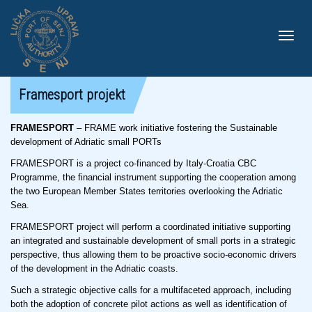
Toggle
Framesport projekt
FRAMESPORT
– FRAME work initiative fostering the Sustainable
development of Adriatic small PORTs
naviga
FRAMESPORT is a project co-financed by Italy-Croatia CBC
Programme, the financial instrument supporting the cooperation among
the two European Member States territories overlooking the Adriatic
Sea.
FRAMESPORT project will perform a coordinated initiative supporting
an integrated and sustainable development of small ports in a strategic
perspective, thus allowing them to be proactive socio-economic drivers
of the development in the Adriatic coasts.
Such a strategic objective calls for a multifaceted approach, including
both the adoption of concrete pilot actions as well as identification of