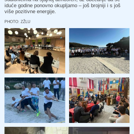
iduće godine ponovno okupljamo – još brojniji i s još
više pozitivne energije.
PHOTO: ZŽLU