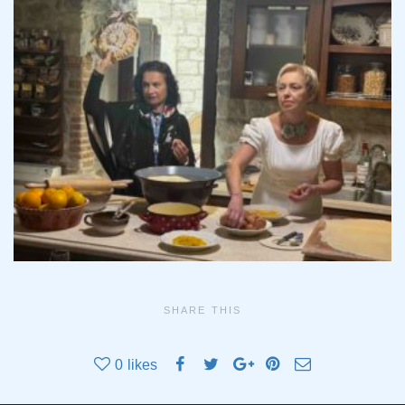
SHARE THIS
0
likes