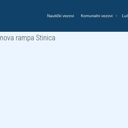
Nautički vezovi
Komunalni vezovi
Luč
– nova rampa Stinica